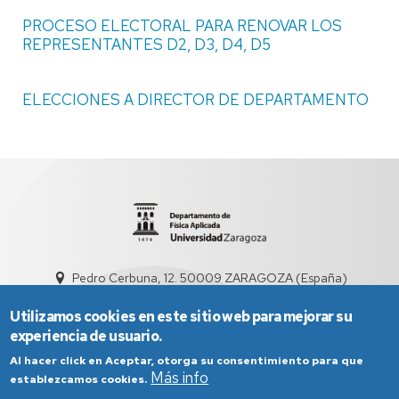
PROCESO ELECTORAL PARA RENOVAR LOS
REPRESENTANTES D2, D3, D4, D5
ELECCIONES A DIRECTOR DE DEPARTAMENTO
Pedro Cerbuna, 12. 50009 ZARAGOZA (España)
dfauz@unizar.es
976 76 12 32
Utilizamos cookies en este sitio web para mejorar su
experiencia de usuario.
Al hacer click en Aceptar, otorga su consentimiento para que
Más info
establezcamos cookies.