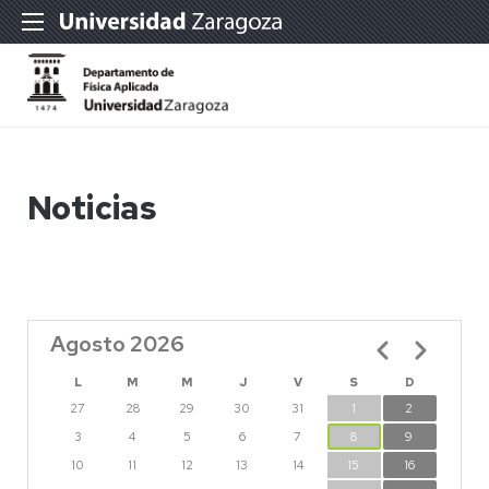
Noticias
Agosto 2026
Paginación
L
M
M
J
V
S
D
27
28
29
30
31
1
2
3
4
5
6
7
8
9
10
11
12
13
14
15
16