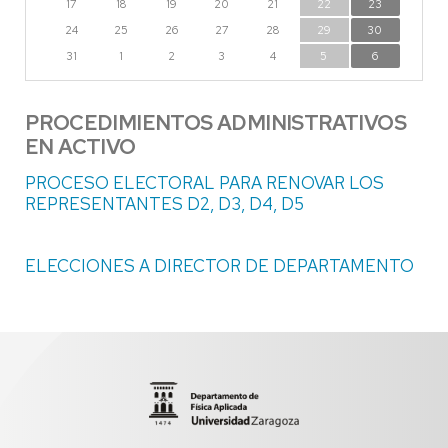
17
18
19
20
21
22
23
24
25
26
27
28
29
30
31
1
2
3
4
5
6
PROCEDIMIENTOS ADMINISTRATIVOS
EN ACTIVO
PROCESO ELECTORAL PARA RENOVAR LOS
REPRESENTANTES D2, D3, D4, D5
ELECCIONES A DIRECTOR DE DEPARTAMENTO