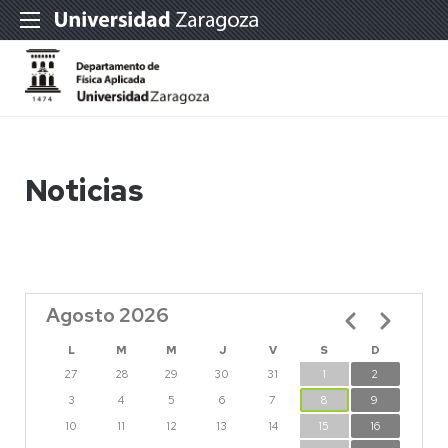
Noticias
Agosto 2026
Paginación
L
M
M
J
V
S
D
27
28
29
30
31
1
2
3
4
5
6
7
8
9
10
11
12
13
14
15
16