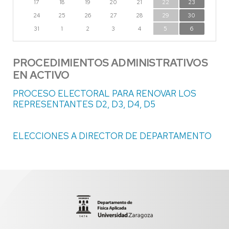
17
18
19
20
21
22
23
24
25
26
27
28
29
30
31
1
2
3
4
5
6
PROCEDIMIENTOS ADMINISTRATIVOS
EN ACTIVO
PROCESO ELECTORAL PARA RENOVAR LOS
REPRESENTANTES D2, D3, D4, D5
ELECCIONES A DIRECTOR DE DEPARTAMENTO